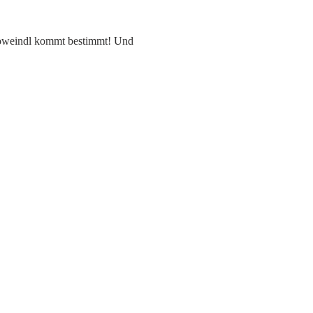
m Koweindl kommt bestimmt! Und 