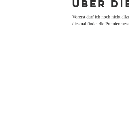
Über di
Vorerst darf ich noch nicht al
diesmal findet die Premierenesu