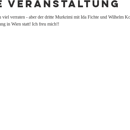
e Veranstaltung
lzu viel verraten - aber der dritte Murkrimi mit Ida Fichte und Wilhel
ng in Wien statt! Ich freu mich!!