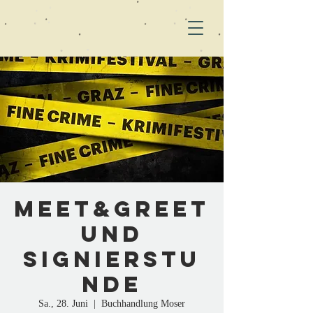
Meet&Greet
und
Signierstu
nde
Sa., 28. Juni
  |  
Buchhandlung Moser