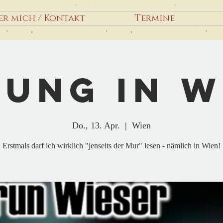
er mich / Kontakt
Termine
sung in W
Do., 13. Apr.
  |  
Wien
Erstmals darf ich wirklich "jenseits der Mur" lesen - nämlich in Wien!