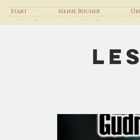
Start
Meine Bücher
Üb
Le