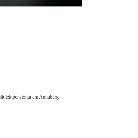
räuleinpensionat am Annaberg 