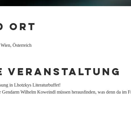
d Ort
 Wien, Österreich
e Veranstaltung
sung in Lhotzkys Literaturbuffet! 
der Gendarm Wilhelm Koweindl müssen herausfinden, was denn da im F