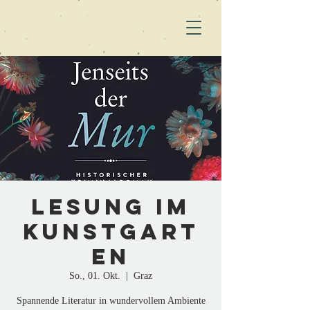
Lesung im
KunstGart
en
So., 01. Okt.
  |  
Graz
Spannende Literatur in wundervollem Ambiente