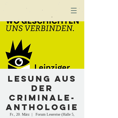
Lesung aus
der
Criminale-
Anthologie
Fr., 20. März
  |  
Forum Lesereise (Halle 5,