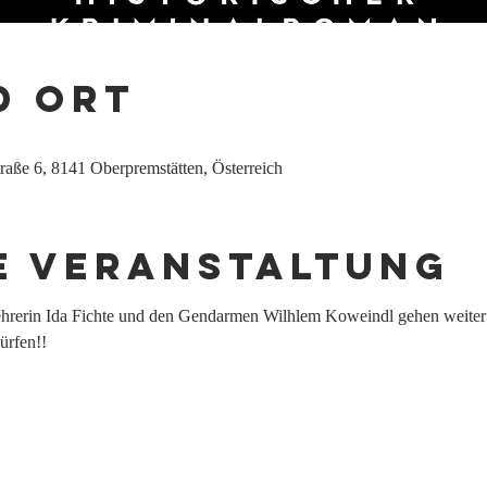
d Ort
traße 6, 8141 Oberpremstätten, Österreich
e Veranstaltung
hrerin Ida Fichte und den Gendarmen Wilhlem Koweindl gehen weiter - 
ürfen!!