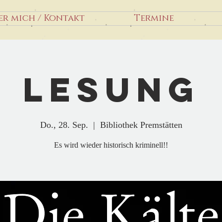
er mich / Kontakt
Termine
Lesung
Do., 28. Sep.
  |  
Bibliothek Premstätten
Es wird wieder historisch kriminell!!