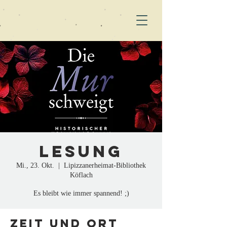
Lesung
Mi., 23. Okt.
  |  
Lipizzanerheimat-Bibliothek
Köflach
Es bleibt wie immer spannend! ;)
Zeit und Ort