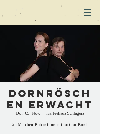
Dornrösch
en erwacht
Do., 05. Nov.
  |  
Kaffeehaus Schlagers
Ein Märchen-Kabarett nicht (nur) für Kinder