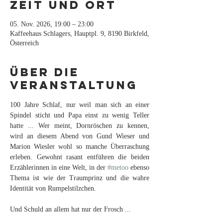
Zeit und Ort
05. Nov. 2026, 19:00 – 23:00
Kaffeehaus Schlagers, Hauptpl. 9, 8190 Birkfeld,
Österreich
Über die
Veranstaltung
100 Jahre Schlaf, nur weil man sich an einer 
Spindel sticht und Papa einst zu wenig Teller 
hatte ... Wer meint, Dornröschen zu kennen, 
wird an diesem Abend von Gund Wieser und 
Marion Wiesler wohl so manche Überraschung 
erleben. Gewohnt rasant entführen die beiden 
Erzählerinnen in eine Welt, in der 
#metoo
 ebenso 
Thema ist wie der Traumprinz und die wahre 
Identität von Rumpelstilzchen.
Und Schuld an allem hat nur der Frosch ...